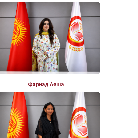
Фариад Аеша