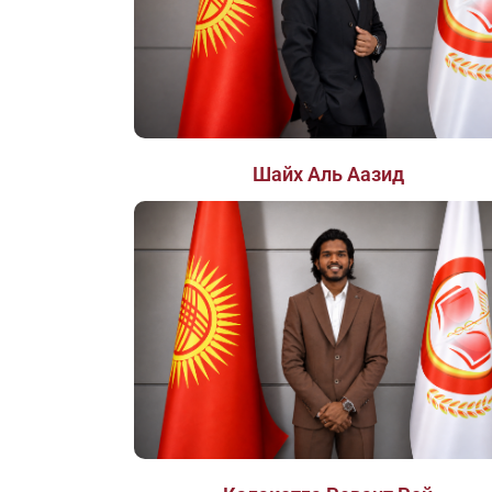
Шайх Аль Аазид