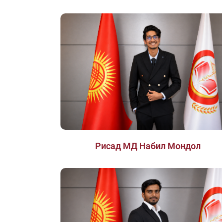
Рисад МД Набил Мондол