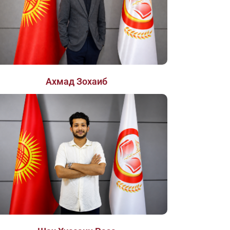
Ахмад Зохаиб