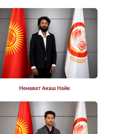
Ненават Акаш Найк