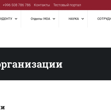
+996 508 786 786
Контакты
Тестовый портал
ТУДЕНТУ
Отделы УЮА
НАУКА
СОТРУД
организации
ии