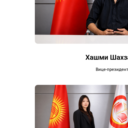
Хашми Шахз
Вице-президен