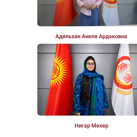
Адильхан Анеля Ардаковна
Нигар Мехер