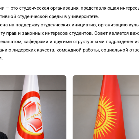
ии — это студенческая организация, представляющая интере
тивной студенческой среды в университете.
ена на поддержку студенческих инициатив, организацию куль
иту прав и законных интересов студентов. Совет является 
деканатом, кафедрами и другими структурными подразделени
нию лидерских качеств, командной работы, социальной отве
я.