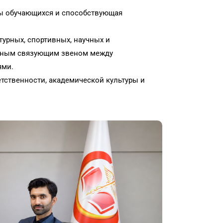
сы обучающихся и способствующая
турных, спортивных, научных и
важным связующим звеном между
ями.
тственности, академической культуры и