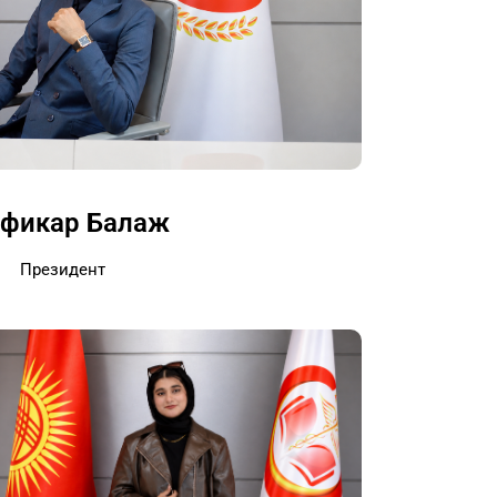
лфикар Балаж
Президент