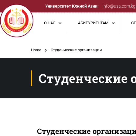
Университет Южной Азии:
info@usa.com.kg
О НАС
АБИТУРИЕНТАМ
С
Home
Студенческие организации
Студенческие 
Студенческие организац