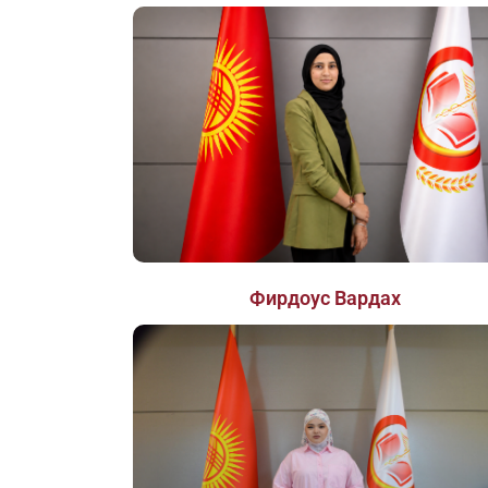
Фирдоус Вардах