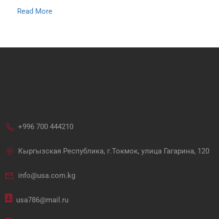
Read More
+996 700 444210
Кыргызская Республика, г.Токмок, улица Гагарина, 120
info@usa.com.kg
usa786@mail.ru