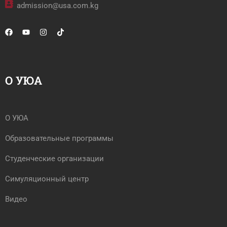
admission@usa.com.kg
О УЮА
О УЮА
Образовательные программы
Студенческие организации
Симуляционный центр
Видео