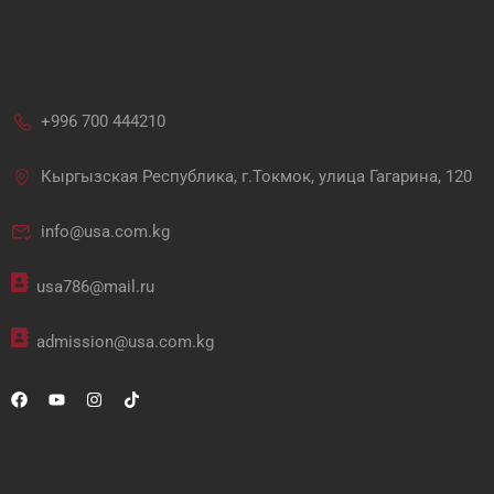
+996 700 444210
Кыргызская Республика, г.Токмок, улица Гагарина, 120
info@usa.com.kg
usa786@mail.ru
admission@usa.com.kg