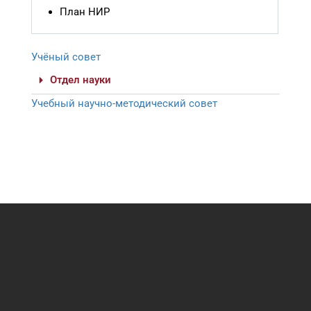
План НИР
Учёный совет
Отдел науки
Учебный научно-методический совет