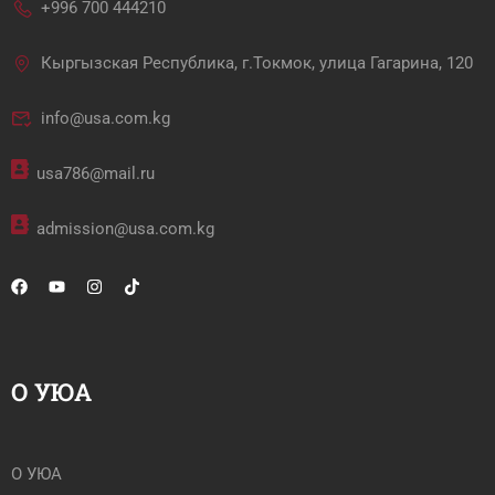
+996 700 444210
Кыргызская Республика, г.Токмок, улица Гагарина, 120
info@usa.com.kg
usa786@mail.ru
admission@usa.com.kg
О УЮА
О УЮА