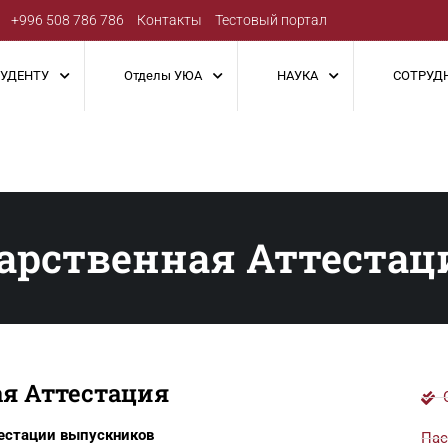
+996 508 786 786
Контакты
Тестовый портал
ТУДЕНТУ
Отделы УЮА
НАУКА
СОТРУД
дарственная Аттестац
ая Аттестация
естации выпускников
Пас