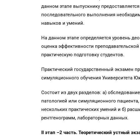
данном этапе выпускнику предоставляетс
последовательного выполнения необходим
навыков и умений.
На данном этапе определяется уровень део
оценка эффективности преподавательской 
практическую подготовку студентов.
Практический государственный экзамен пр
симуляционного обучения Университета Ю
Состоит из двух разделов: а) обследование
патологией или симуляционного пациента,
нескольких практических умений и б) расш
рентгенограмм, лабораторных данных.
II
этап –2 часть.
Теоретический устный экз