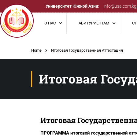
Университет Южной Азии:
info@usa.com.kg
О НАС
АБИТУРИЕНТАМ
С
Home
Итоговая Государственная Аттестация
Итоговая Госу
Итоговая Государственн
ПРОГРАММА итоговой государственной атт