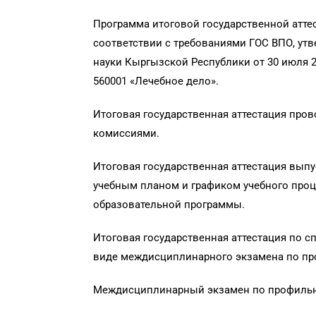
Программа итоговой государственной аттес
соответствии с требованиями ГОС ВПО, ут
науки Кыргызской Республики от 30 июля 2
560001 «Лечебное дело».
Итоговая государственная аттестация пр
комиссиями.
Итоговая государственная аттестация вып
учебным планом и графиком учебного проц
образовательной программы.
Итоговая государственная аттестация по с
виде междисциплинарного экзамена по п
Междисциплинарный экзамен по профильн