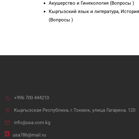
Акушерство и Гинекология (Вопросы )
Кыргызский язык и литература, История
(Вопросы )
+996 700 444210
Кыргызская Республика, г.Токмок, улица Гагарина, 120
info@usa.com.kg
usa786@mail.ru