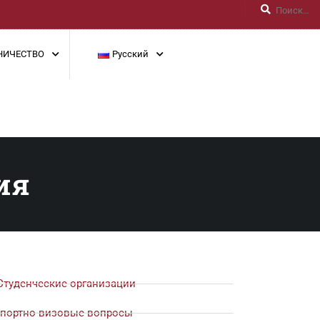
НИЧЕСТВО
Русский
ия
Студенческие организации
портно-визовые вопросы