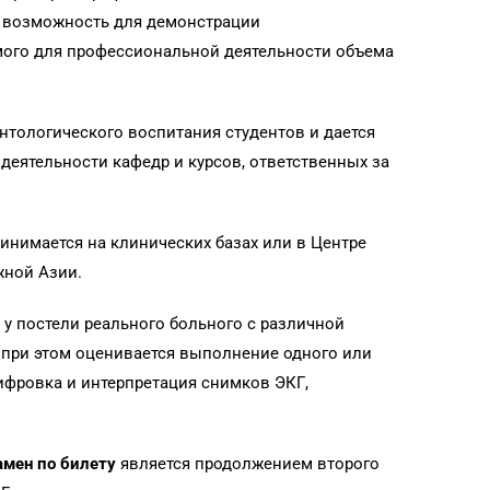
я возможность для демонстрации
ого для профессиональной деятельности объема
нтологического воспитания студентов и дается
деятельности кафедр и курсов, ответственных за
инимается на клинических базах или в Центре
жной Азии.
 у постели реального больного с различной
 при этом оценивается выполнение одного или
ифровка и интерпретация снимков ЭКГ,
амен по билету
является продолжением второго