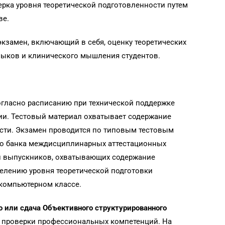
рка уровня теоретической подготовленности путем
ве.
кзамен, включающий в себя, оценку теоретических
выков и клинического мышления студентов.
огласно расписанию при технической поддержке
ии. Тестовый материал охватывает содержание
ти. Экзамен проводится по типовым тестовым
го банка междисциплинарных аттестационных
и выпускников, охватывающих содержание
елению уровня теоретической подготовки
компьютерном классе.
о или сдача Объективного структурированного
 проверки профессиональных компетенций. На