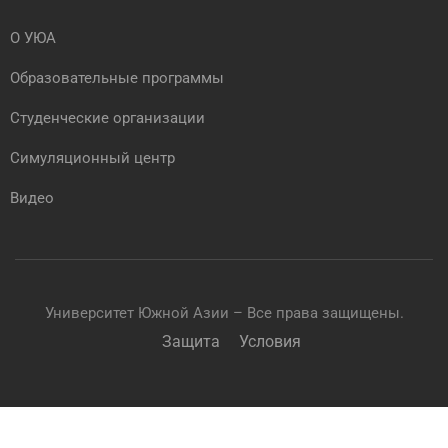
О УЮА
Образовательные программы
Студенческие организации
Симуляционный центр
Видео
Университет Южной Азии – Все права защищены.
Защита
Условия