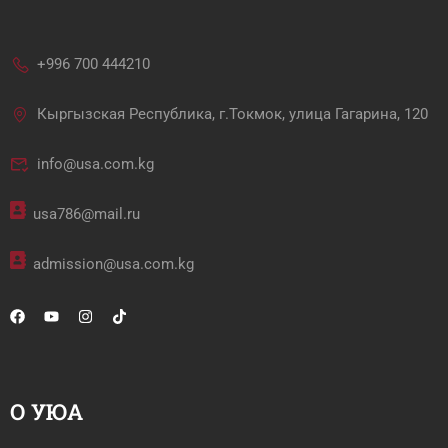
+996 700 444210
Кыргызская Республика, г.Токмок, улица Гагарина, 120
info@usa.com.kg
usa786@mail.ru
admission@usa.com.kg
О УЮА