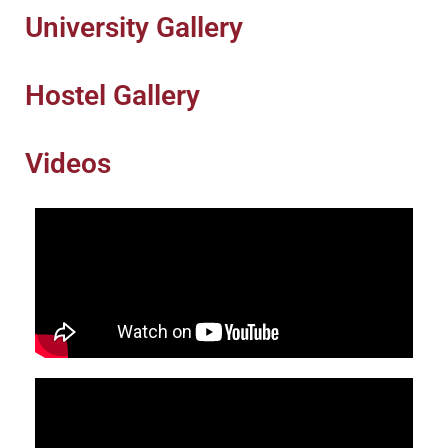
University Gallery
Hostel Gallery
Videos