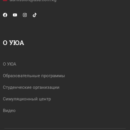
О УЮА
О УЮА
Образовательные программы
Студенческие организации
Симуляционный центр
Видео