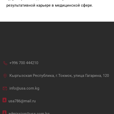
результативной карьере в медицинской сфере.
+996 700 444210
Кыргызская Республика, г.Токмок, улица Гагарина, 120
info@usa.com.kg
usa786@mail.ru
admission@usa.com.kg