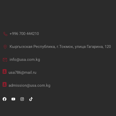
+996 700 444210
Кыргызская Республика, г.Токмок, улица Гагарина, 120
info@usa.com.kg
usa786@mail.ru
admission@usa.com.kg