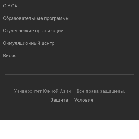
О УЮА
Образовательные программы
Студенческие организации
Симуляционный центр
Видео
Университет Южной Азии – Все права защищены.
Защита
Условия