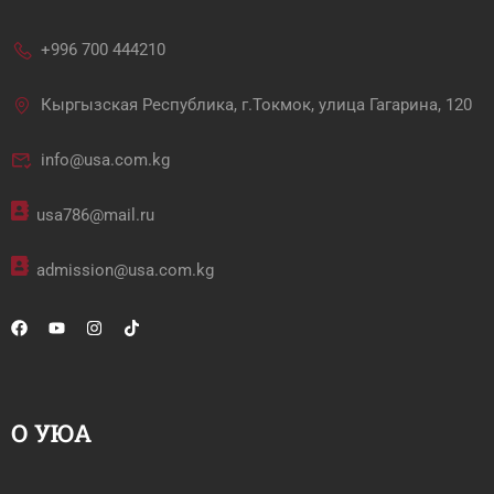
+996 700 444210
Кыргызская Республика, г.Токмок, улица Гагарина, 120
info@usa.com.kg
usa786@mail.ru
admission@usa.com.kg
О УЮА