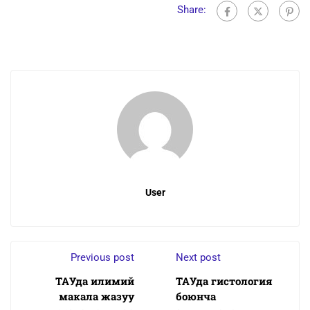
Share:
User
Previous post
Next post
ТАУда илимий
ТАУда гистология
макала жазуу
боюнча