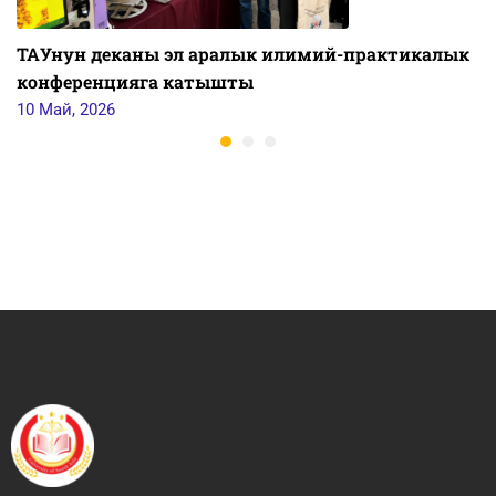
ТАУнун деканы эл аралык илимий-практикалык
конференцияга катышты
10 Май, 2026