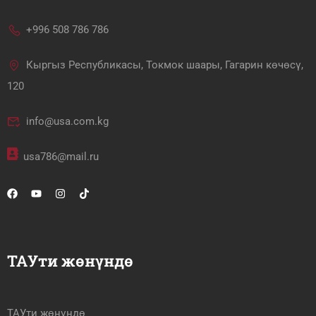
+996 508 786 786
Кыргыз Республикасы, Токмок шаары, Гагарин көчөсү,
120
info@usa.com.kg
usa786@mail.ru
ТАУти жөнүндө
ТАУти жөнүндө