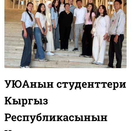
УЮАнын студенттери
Кыргыз
Республикасынын