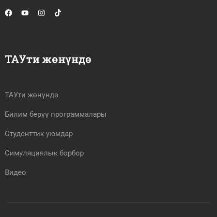
ТАУти жөнүндө
ТАУти жөнүндө
Билим берүү программалары
Студенттик уюмдар
Симуляциялык борбор
Видео