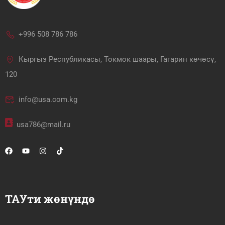
+996 508 786 786
Кыргыз Республикасы, Токмок шаары, Гагарин көчөсү,
120
info@usa.com.kg
usa786@mail.ru
ТАУти жөнүндө