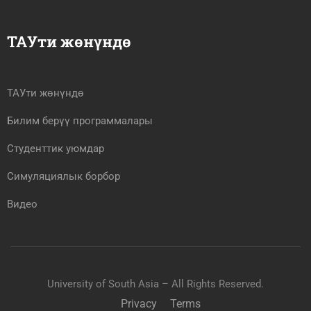
ТАУти жөнүндө
ТАУти жөнүндө
Билим берүү программалары
Студенттик уюмдар
Симуляциялык борбор
Видео
University of South Asia – All Rights Reserved.
Privacy
Terms