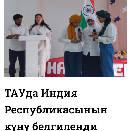
ТАУда Индия
Республикасынын
күнү белгиленди