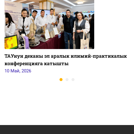
ТАУнун деканы эл аралык илимий-практикалык
конференцияга катышты
10 Май, 2026