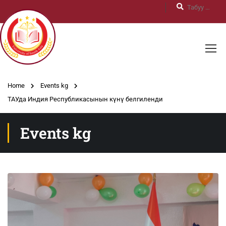
Home
Events kg
ТАУда Индия Республикасынын күнү белгиленди
Events kg