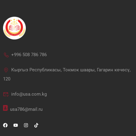
+996 508 786 786
Кыргыз Республикасы, Токмок шаары, Гагарин көчөсү,
120
info@usa.com.kg
usa786@mail.ru