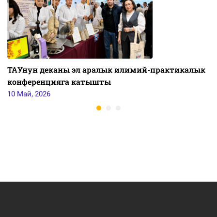
ТАУнун деканы эл аралык илимий-практикалык
конференцияга катышты
10 Май, 2026