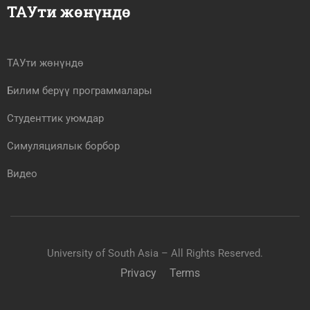
ТАУти жөнүндө
ТАУти жөнүндө
Билим берүү программалары
Студенттик уюмдар
Симуляциялык борбор
Видео
University of South Asia – All Rights Reserved.
Privacy
Terms