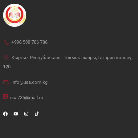
+996 508 786 786
Кыргыз Республикасы, Токмок шаары, Гагарин көчөсү,
120
info@usa.com.kg
usa786@mail.ru